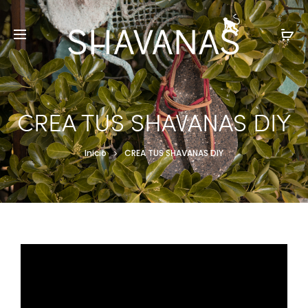
CREA TUS SHAVANAS DIY
Inicio
CREA TUS SHAVANAS DIY