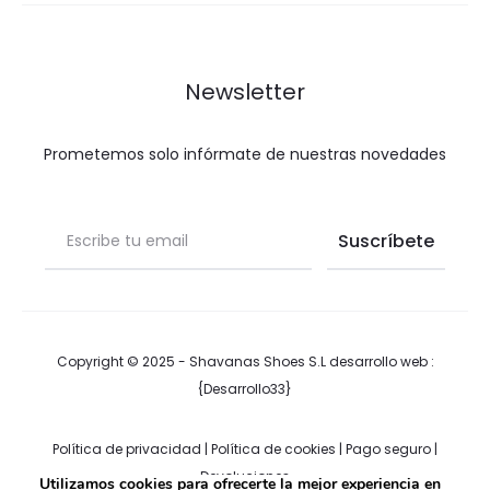
Newsletter
Prometemos solo infórmate de nuestras novedades
Copyright © 2025 - Shavanas Shoes S.L desarrollo web :
{Desarrollo33}
Política de privacidad
|
Política de cookies
|
Pago seguro
|
Devoluciones
Utilizamos cookies para ofrecerte la mejor experiencia en