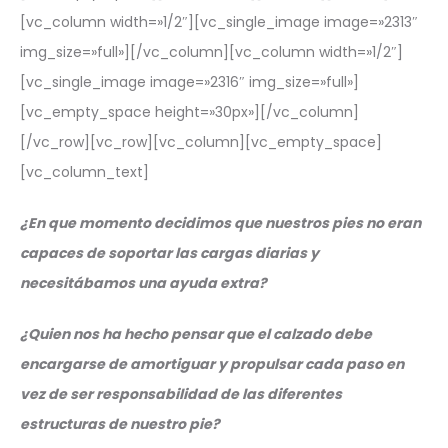
[vc_column width=»1/2″][vc_single_image image=»2313″
img_size=»full»][/vc_column][vc_column width=»1/2″]
[vc_single_image image=»2316″ img_size=»full»]
[vc_empty_space height=»30px»][/vc_column]
[/vc_row][vc_row][vc_column][vc_empty_space]
[vc_column_text]
¿En que momento decidimos que nuestros pies no eran
capaces de soportar las cargas diarias y
necesitábamos una ayuda extra?
¿Quien nos ha hecho pensar que el calzado debe
encargarse de amortiguar y propulsar cada paso en
vez de ser responsabilidad de las diferentes
estructuras de nuestro pie?