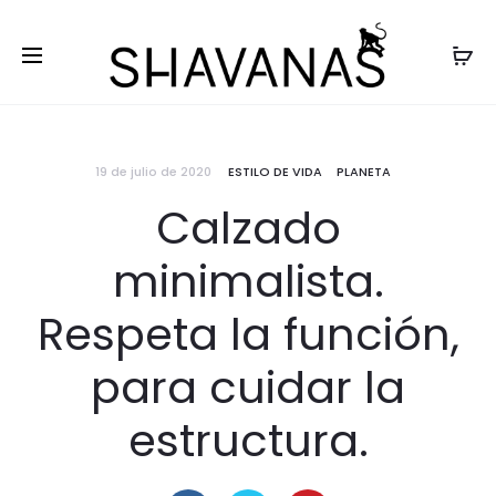
19 de julio de 2020
ESTILO DE VIDA
PLANETA
Calzado
minimalista.
Respeta la función,
para cuidar la
estructura.