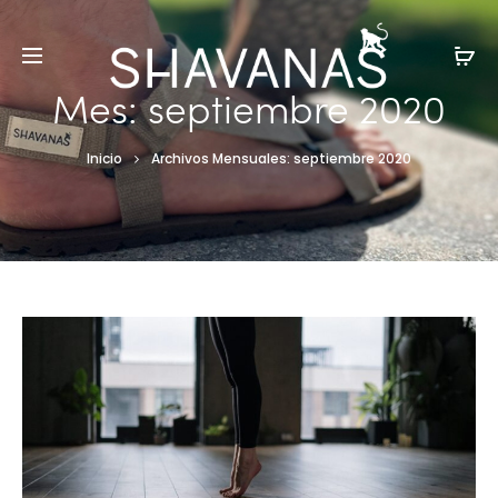
Mes:
septiembre 2020
Inicio
Archivos Mensuales: septiembre 2020