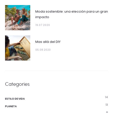
Moda sostenible: una elección para un gran
impacto
19.07 2020
Mas allá del DIY
05.08 2020
Categories
14
ESTILO DE VIDA
13
PLANETA
6