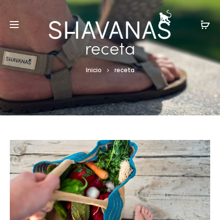
receta
Inicio
receta