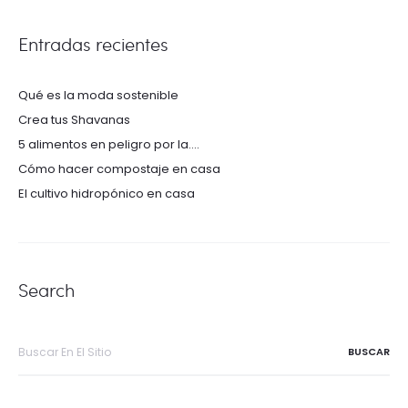
Entradas recientes
Qué es la moda sostenible
Crea tus Shavanas
5 alimentos en peligro por la….
Cómo hacer compostaje en casa
El cultivo hidropónico en casa
Search
Buscar
por: