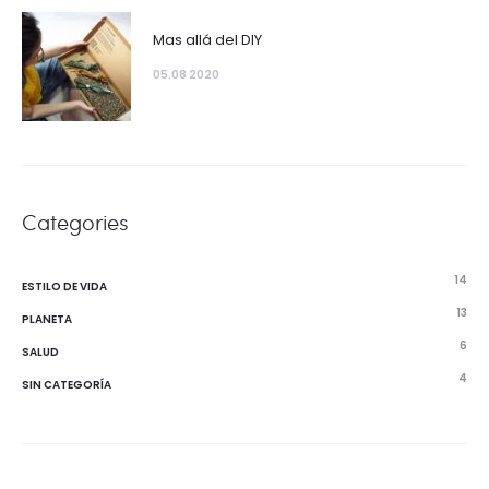
Mas allá del DIY
05.08 2020
Categories
14
ESTILO DE VIDA
13
PLANETA
6
SALUD
4
SIN CATEGORÍA