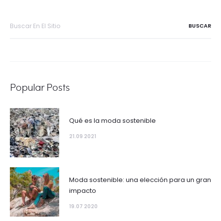
Buscar
por:
Popular Posts
Qué es la moda sostenible
21.09 2021
Moda sostenible: una elección para un gran
impacto
19.07 2020